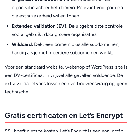
organisatie achter het domein. Relevant voor partijen
die extra zekerheid willen tonen.
Extended validation (EV).
De uitgebreidste controle,
vooral gebruikt door grotere organisaties.
Wildcard.
Dekt een domein plus alle subdomeinen,
handig als je met meerdere subdomeinen werkt.
Voor een standaard website, webshop of WordPress-site is
een DV-certificaat in vrijwel alle gevallen voldoende. De
extra validatietypes lossen een vertrouwensvraag op, geen
technische.
Gratis certificaten en Let’s Encrypt
SSL hoeft niets te kosten. Let’s Encrypt is een non-profit