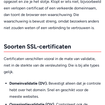
opgezet en zie je het slotje. Klopt er iets niet, bijvoorbeeld
een verlopen certificaat of een verkeerde domeinnaam,
dan toont de browser een waarschuwing. Die
waarschuwing is bewust streng, omdat bezoekers anders
niet zouden weten of een verbinding te vertrouwen is.
Soorten SSL-certificaten
Certificaten verschillen vooral in de mate van validatie,
niet in de sterkte van de versleuteling. Die is bij alle types
gelijk.
Domeinvalidatie (DV).
Bevestigt alleen dat je controle
hebt over het domein. Snel en geschikt voor de
meeste websites.
Organisatievalidatie (OV).
Controleert ook de