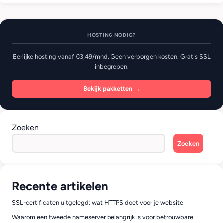
HOSTING NODIG?
Eerlijke hosting vanaf €3,49/mnd. Geen verborgen kosten. Gratis SSL
inbegrepen.
Bekijk pakketten →
Zoeken
Zoeken
Recente artikelen
SSL-certificaten uitgelegd: wat HTTPS doet voor je website
Waarom een tweede nameserver belangrijk is voor betrouwbare