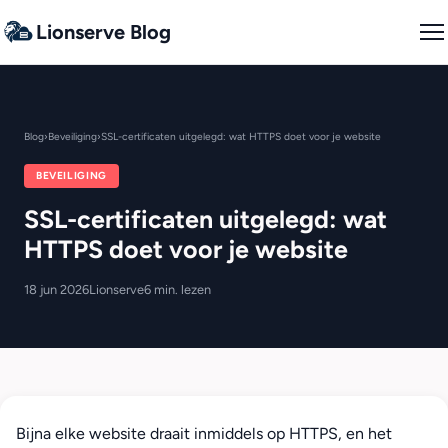
Lionserve Blog
Blog
›
Beveiliging
›
SSL-certificaten uitgelegd: wat HTTPS doet voor je website
BEVEILIGING
SSL-certificaten uitgelegd: wat
HTTPS doet voor je website
18 jun 2026
Lionserve
6 min. lezen
Bijna elke website draait inmiddels op HTTPS, en het