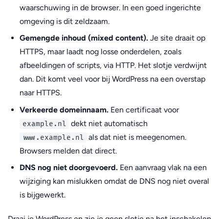
waarschuwing in de browser. In een goed ingerichte
omgeving is dit zeldzaam.
Gemengde inhoud (mixed content).
Je site draait op
HTTPS, maar laadt nog losse onderdelen, zoals
afbeeldingen of scripts, via HTTP. Het slotje verdwijnt
dan. Dit komt veel voor bij WordPress na een overstap
naar HTTPS.
Verkeerde domeinnaam.
Een certificaat voor
dekt niet automatisch
example.nl
als dat niet is meegenomen.
www.example.nl
Browsers melden dat direct.
DNS nog niet doorgevoerd.
Een aanvraag vlak na een
wijziging kan mislukken omdat de DNS nog niet overal
is bijgewerkt.
Draai je WordPress en zie je geen slotje na het inschakelen