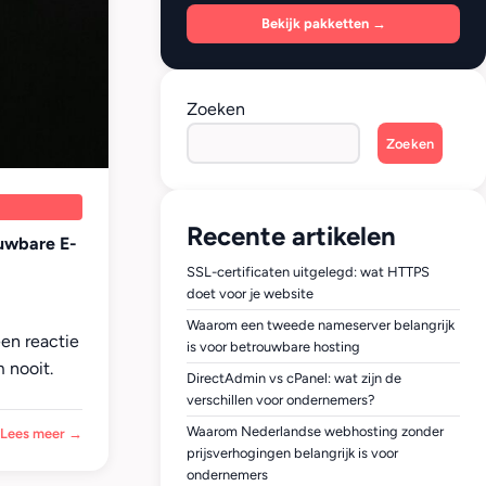
Bekijk pakketten →
Zoeken
Zoeken
Recente artikelen
uwbare E-
SSL-certificaten uitgelegd: wat HTTPS
doet voor je website
Waarom een tweede nameserver belangrijk
een reactie
is voor betrouwbare hosting
 nooit.
DirectAdmin vs cPanel: wat zijn de
verschillen voor ondernemers?
Waarom Nederlandse webhosting zonder
Lees meer →
prijsverhogingen belangrijk is voor
ondernemers