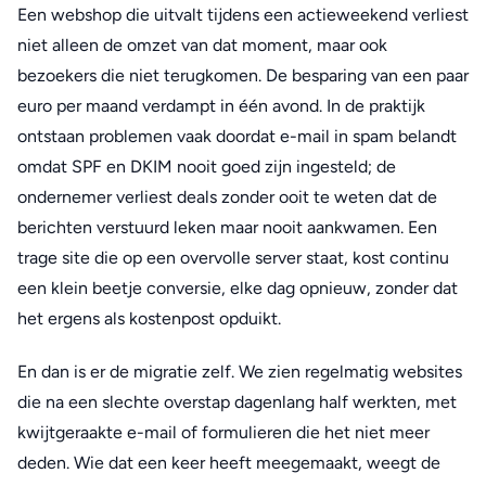
Een webshop die uitvalt tijdens een actieweekend verliest
niet alleen de omzet van dat moment, maar ook
bezoekers die niet terugkomen. De besparing van een paar
euro per maand verdampt in één avond. In de praktijk
ontstaan problemen vaak doordat e-mail in spam belandt
omdat SPF en DKIM nooit goed zijn ingesteld; de
ondernemer verliest deals zonder ooit te weten dat de
berichten verstuurd leken maar nooit aankwamen. Een
trage site die op een overvolle server staat, kost continu
een klein beetje conversie, elke dag opnieuw, zonder dat
het ergens als kostenpost opduikt.
En dan is er de migratie zelf. We zien regelmatig websites
die na een slechte overstap dagenlang half werkten, met
kwijtgeraakte e-mail of formulieren die het niet meer
deden. Wie dat een keer heeft meegemaakt, weegt de