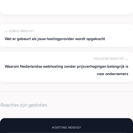
← VORIG BERICHT
Wat er gebeurt als jouw hostingprovider wordt opgekocht
VOLGEND BERICHT →
Waarom Nederlandse webhosting zonder prijsverhogingen belangrijk is
voor ondernemers
Reacties zijn gesloten.
HOSTING NODIG?