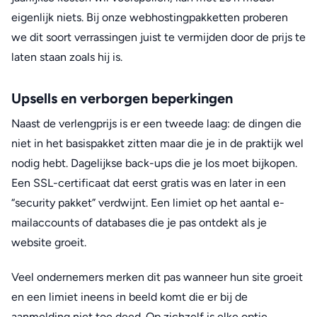
eigenlijk niets. Bij onze webhostingpakketten proberen
we dit soort verrassingen juist te vermijden door de prijs te
laten staan zoals hij is.
Upsells en verborgen beperkingen
Naast de verlengprijs is er een tweede laag: de dingen die
niet in het basispakket zitten maar die je in de praktijk wel
nodig hebt. Dagelijkse back-ups die je los moet bijkopen.
Een SSL-certificaat dat eerst gratis was en later in een
“security pakket” verdwijnt. Een limiet op het aantal e-
mailaccounts of databases die je pas ontdekt als je
website groeit.
Veel ondernemers merken dit pas wanneer hun site groeit
en een limiet ineens in beeld komt die er bij de
aanmelding niet toe deed. Op zichzelf is elke optie