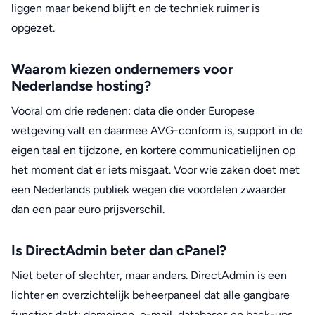
liggen maar bekend blijft en de techniek ruimer is
opgezet.
Waarom kiezen ondernemers voor
Nederlandse hosting?
Vooral om drie redenen: data die onder Europese
wetgeving valt en daarmee AVG-conform is, support in de
eigen taal en tijdzone, en kortere communicatielijnen op
het moment dat er iets misgaat. Voor wie zaken doet met
een Nederlands publiek wegen die voordelen zwaarder
dan een paar euro prijsverschil.
Is DirectAdmin beter dan cPanel?
Niet beter of slechter, maar anders. DirectAdmin is een
lichter en overzichtelijk beheerpaneel dat alle gangbare
functies dekt: domeinen, e-mail, databases en back-ups.