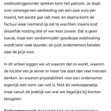
webhostingprovider spreken kent het patroon. Je stapt
over vanwege een aanbieding van een paar euro per
maand, het eerste jaar valt mee, en daarna komt de
factuur waar niemand op zat te wachten. Ineens kost
diezelfde hosting drie of vier keer zoveel. Dat is geen
toeval, maar een verdienmodel: goedkope webhosting
wordt later vaak duurder, en juist ondernemers betalen
daar de prijs voor.
In dit artikel leggen we uit waarom dat zo werkt, waarom
de locatie van je server er meer toe doet dan veel mensen
denken, en waarom prijsstabiliteit voor een ondernemer
eigenlijk een vorm van rust is. Niet als verkooppraatje,
maar vanuit de praktijk van wat we dagelijks bij klanten
terugzien.
Kort samengevat:
de laagste prijs op de homepage is