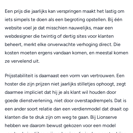
Een prijs die jaarlijks kan verspringen maakt het lastig om
iets simpels te doen als een begroting opstellen. Bij één
website voel je dat misschien nauwelijks, maar een
webdesigner die twintig of dertig sites voor klanten
beheert, merkt elke onverwachte verhoging direct. Die
kosten moeten ergens vandaan komen, en meestal komen
ze vervelend uit.
Prijsstabiliteit is daarnaast een vorm van vertrouwen. Een
hoster die zijn prijzen niet jaarlijks stilletjes ophoogt, zegt
daarmee impliciet dat hij je als klant wil houden door
goede dienstverlening, niet door overstapdrempels. Dat is
een ander soort relatie dan een verdienmodel dat draait op
klanten die te druk zijn om weg te gaan. Bij Lionserve
hebben we daarom bewust gekozen voor een model