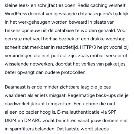
kleine lees- en schrijfacties doen. Redis caching versnelt
WordPress doordat veelgevraagde databasequery’s tijdelijk
in het werkgeheugen worden bewaard in plaats van
telkens opnieuw uit de database te worden gehaald. Voor
een site met veel herhaalbezoek of een drukke webshop
scheelt dat merkbaar in reactietijd. HTTP/3 helpt vooral bij
verbindingen die niet perfect zijn, zoals mobiel verkeer of
wisselende netwerken, doordat het verlies van pakketjes
beter opvangt dan oudere protocollen.
Daarnaast is er de minder zichtbare laag die je pas
waardeert als er iets misgaat. Regelmatige back-ups die je
daadwerkelijk kunt terugzetten. Een uptime die niet
alleen op papier hoog is. E-mailauthenticatie via SPF,
DKIM en DMARC zodat berichten vanaf jouw domein niet
in spamfilters belanden. Dat laatste wordt steeds