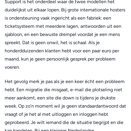
Support is het onderdeel waar de twee modellen het
duidelijkst uit elkaar lopen. Bij grote internationale hosters
is ondersteuning vaak ingericht als een fabriek: een
ticketsysteem met meerdere lagen, antwoorden uit een
sjabloon, en een bewuste drempel voordat je een mens
spreekt. Dat is geen onwil, het is schaal. Als je
honderdduizenden klanten hebt voor een paar euro per
maand, kun je geen persoonlijk gesprek per probleem
voeren.
Het gevolg merk je pas als je een keer écht een probleem
hebt. Een migratie die misgaat, e-mail die plotseling niet
meer aankomt, een site die down is tijdens je drukste
week. Op zo’n moment wil je geen standaardantwoord dat
vraagt of je het al met uitloggen en inloggen hebt
geprobeerd. Je wilt iemand die de situatie begrijpt en die
kan handelen. Bij een kleinere Nederlandse