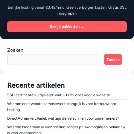
Eerlijke hosting vanaf €3,49/mnd. Geen verborgen kosten. Gratis SSL
inbegrepen.
Bekijk pakketten →
Zoeken
Zoeken
Recente artikelen
SSL-certificaten uitgelegd: wat HTTPS doet voor je website
Waarom een tweede nameserver belangrijk is voor betrouwbare
hosting
DirectAdmin vs cPanel: wat zijn de verschillen voor ondernemers?
Waarom Nederlandse webhosting zonder prijsverhogingen belangrijk
is voor ondernemers