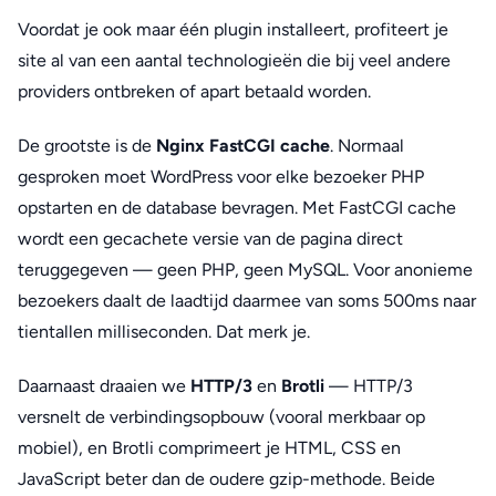
Voordat je ook maar één plugin installeert, profiteert je
site al van een aantal technologieën die bij veel andere
providers ontbreken of apart betaald worden.
De grootste is de
Nginx FastCGI cache
. Normaal
gesproken moet WordPress voor elke bezoeker PHP
opstarten en de database bevragen. Met FastCGI cache
wordt een gecachete versie van de pagina direct
teruggegeven — geen PHP, geen MySQL. Voor anonieme
bezoekers daalt de laadtijd daarmee van soms 500ms naar
tientallen milliseconden. Dat merk je.
Daarnaast draaien we
HTTP/3
en
Brotli
— HTTP/3
versnelt de verbindingsopbouw (vooral merkbaar op
mobiel), en Brotli comprimeert je HTML, CSS en
JavaScript beter dan de oudere gzip-methode. Beide