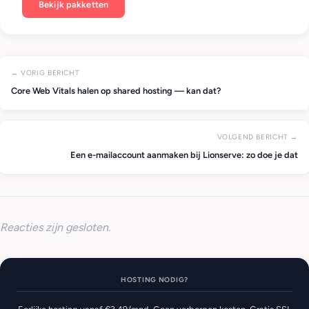
Bekijk pakketten
← VORIG BERICHT
Core Web Vitals halen op shared hosting — kan dat?
VOLGEND BERICHT →
Een e-mailaccount aanmaken bij Lionserve: zo doe je dat
Reacties zijn gesloten.
HOSTING NODIG?