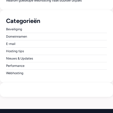
Waarom goedkope webhosting vaak duurder uitpakt
Categorieën
Beveiliging
Domeinnamen
E-mail
Hosting tips
Nieuws & Updates
Performance
Webhosting