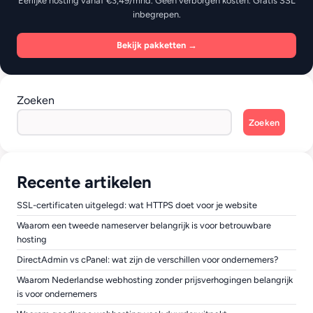
Eerlijke hosting vanaf €3,49/mnd. Geen verborgen kosten. Gratis SSL
inbegrepen.
Bekijk pakketten →
Zoeken
Zoeken
Recente artikelen
SSL-certificaten uitgelegd: wat HTTPS doet voor je website
Waarom een tweede nameserver belangrijk is voor betrouwbare
hosting
DirectAdmin vs cPanel: wat zijn de verschillen voor ondernemers?
Waarom Nederlandse webhosting zonder prijsverhogingen belangrijk
is voor ondernemers