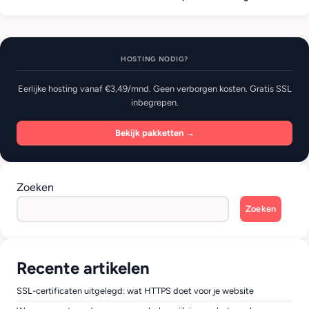
HOSTING NODIG?
Eerlijke hosting vanaf €3,49/mnd. Geen verborgen kosten. Gratis SSL
inbegrepen.
Bekijk pakketten →
Zoeken
Zoeken
Recente artikelen
SSL-certificaten uitgelegd: wat HTTPS doet voor je website