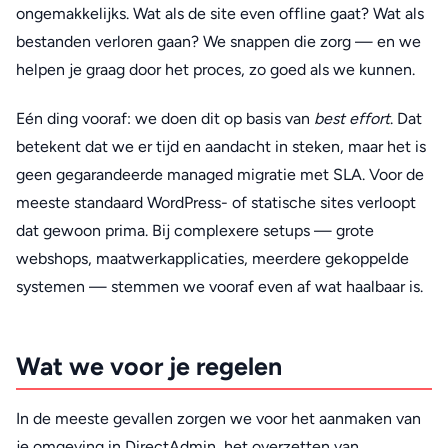
ongemakkelijks. Wat als de site even offline gaat? Wat als
bestanden verloren gaan? We snappen die zorg — en we
helpen je graag door het proces, zo goed als we kunnen.
Eén ding vooraf: we doen dit op basis van
best effort
. Dat
betekent dat we er tijd en aandacht in steken, maar het is
geen gegarandeerde managed migratie met SLA. Voor de
meeste standaard WordPress- of statische sites verloopt
dat gewoon prima. Bij complexere setups — grote
webshops, maatwerkapplicaties, meerdere gekoppelde
systemen — stemmen we vooraf even af wat haalbaar is.
Wat we voor je regelen
In de meeste gevallen zorgen we voor het aanmaken van
je omgeving in DirectAdmin, het overzetten van