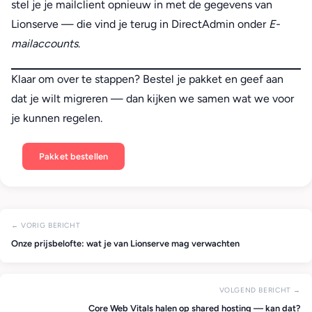
stel je je mailclient opnieuw in met de gegevens van
Lionserve — die vind je terug in DirectAdmin onder
E-
mailaccounts
.
Klaar om over te stappen? Bestel je pakket en geef aan
dat je wilt migreren — dan kijken we samen wat we voor
je kunnen regelen.
Pakket bestellen
← VORIG BERICHT
Onze prijsbelofte: wat je van Lionserve mag verwachten
VOLGEND BERICHT →
Core Web Vitals halen op shared hosting — kan dat?