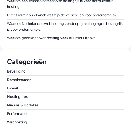
Waarom een tweede nameserver belangrijk is voor betrouwbare
hosting
DirectAdmin vs cPanel: wat zijn de verschillen voor ondernemers?
Waarom Nederlandse webhosting zonder prijsverhogingen belangrijk
is voor ondernemers
Waarom goedkope webhosting vaak duurder uitpakt
Categorieën
Beveiliging
Domeinnamen
E-mail
Hosting tips
Nieuws & Updates
Performance
Webhosting