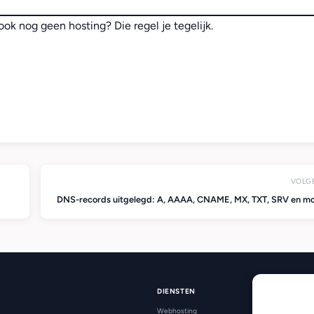
ook nog geen hosting? Die regel je tegelijk.
VOLG
DNS-records uitgelegd: A, AAAA, CNAME, MX, TXT, SRV en m
DIENSTEN
Webhosting