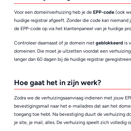
Voor een domeinverhuizing heb je de
EPP-code
(ook we
huidige registrar afgeeft. Zonder die code kan niemand 
de EPP-code op via het klantenpaneel van je huidige prov
Controleer daarnaast of je domein niet
geblokkeerd
is 
domeinen. Die moet je uitzetten voordat een verhuizing 
langer dan 60 dagen bij de huidige registrar geregistreerd
Hoe gaat het in zijn werk?
Zodra we de verhuizingsaanvraag indienen met jouw EPP-c
bevestigingsmail naar het e-mailadres dat aan het domein
toegang toe hebt. Na bevestiging duurt de verhuizing 
je site, je mail, alles. De verhuizing speelt zich volledig