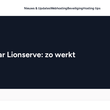
Nieuws & Updates
Webhosting
Beveiliging
Hosting tips
r Lionserve: zo werkt