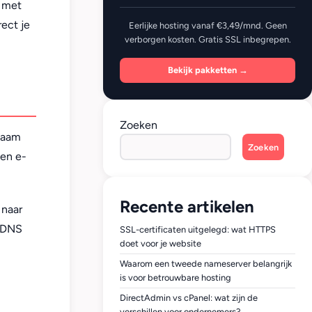
t met
rect je
Eerlijke hosting vanaf €3,49/mnd. Geen
verborgen kosten. Gratis SSL inbegrepen.
Bekijk pakketten →
Zoeken
naam
Zoeken
 en e-
Recente artikelen
 naar
e DNS
SSL-certificaten uitgelegd: wat HTTPS
doet voor je website
Waarom een tweede nameserver belangrijk
is voor betrouwbare hosting
DirectAdmin vs cPanel: wat zijn de
verschillen voor ondernemers?