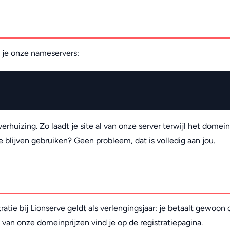
k je onze nameservers:
e verhuizing. Zo laadt je site al van onze server terwijl het domei
 blijven gebruiken? Geen probleem, dat is volledig aan jou.
tie bij Lionserve geldt als verlengingsjaar: je betaalt gewoon 
t van onze domeinprijzen vind je op de registratiepagina.