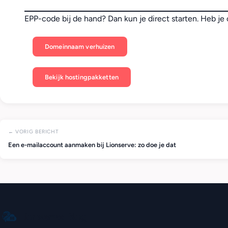
EPP-code bij de hand? Dan kun je direct starten. Heb je 
Domeinnaam verhuizen
Bekijk hostingpakketten
← VORIG BERICHT
Een e-mailaccount aanmaken bij Lionserve: zo doe je dat
Lionserve Blog