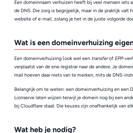
Een domeinnaam verhuizen heeft bij veel mensen iets angs
de DNS. Die zorg is begrijpelijk, maar in de praktijk valt
website of e-mail, zolang je het in de juiste volgorde do
Wat is een domeinverhuizing eigen
Een domeinverhuizing (ook wel een
transfer
of
EPP-verh
verplaatst van de ene registrar naar de andere. Je dome
mail hoeven daar niets van te merken, mits de DNS-inste
Belangrijk om te weten: een domeinverhuizing en een DN
Lionserve laten wijzen terwijl je domein nog bij een and
bij Cloudflare staat. Die keuzes zijn onafhankelijk van elk
Wat heb je nodig?