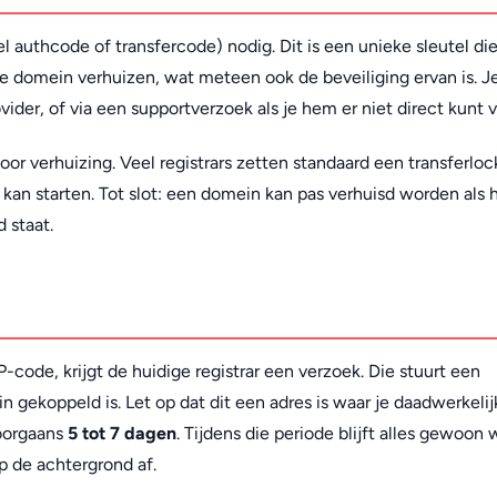
l authcode of transfercode) nodig. Dit is een unieke sleutel di
je domein verhuizen, wat meteen ook de beveiliging ervan is. J
ider, of via een supportverzoek als je hem er niet direct kunt 
voor verhuizing. Veel registrars zetten standaard een transferloc
kan starten. Tot slot: een domein kan pas verhuisd worden als 
 staat.
ode, krijgt de huidige registrar een verzoek. Die stuurt een
 gekoppeld is. Let op dat dit een adres is waar je daadwerkelij
doorgaans
5 tot 7 dagen
. Tijdens die periode blijft alles gewoon
 op de achtergrond af.