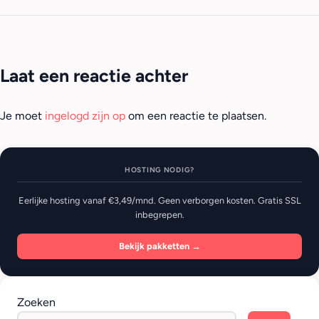
Laat een reactie achter
Je moet
ingelogd zijn op
om een reactie te plaatsen.
HOSTING NODIG?
Eerlijke hosting vanaf €3,49/mnd. Geen verborgen kosten. Gratis SSL
inbegrepen.
Bekijk pakketten →
Zoeken