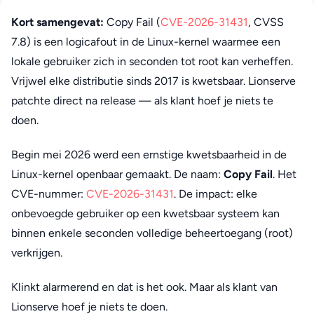
Kort samengevat:
Copy Fail (
CVE-2026-31431
, CVSS
7.8) is een logicafout in de Linux-kernel waarmee een
lokale gebruiker zich in seconden tot root kan verheffen.
Vrijwel elke distributie sinds 2017 is kwetsbaar. Lionserve
patchte direct na release — als klant hoef je niets te
doen.
Begin mei 2026 werd een ernstige kwetsbaarheid in de
Linux-kernel openbaar gemaakt. De naam:
Copy Fail
. Het
CVE-nummer:
CVE-2026-31431
. De impact: elke
onbevoegde gebruiker op een kwetsbaar systeem kan
binnen enkele seconden volledige beheertoegang (root)
verkrijgen.
Klinkt alarmerend en dat is het ook. Maar als klant van
Lionserve hoef je niets te doen.