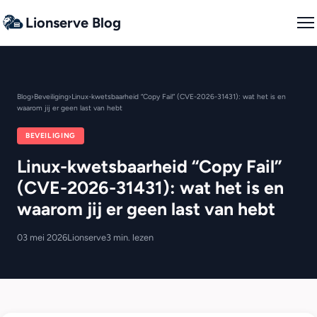
Lionserve Blog
Blog
›
Beveiliging
›
Linux-kwetsbaarheid “Copy Fail” (CVE-2026-31431): wat het is en
waarom jij er geen last van hebt
BEVEILIGING
Linux-kwetsbaarheid “Copy Fail”
(CVE-2026-31431): wat het is en
waarom jij er geen last van hebt
03 mei 2026
Lionserve
3 min. lezen