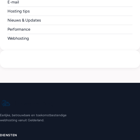
E-mail
Hosting tips
Nieuws & Updates
Performance
Webhosting
Lionserve Blog
Eerlijke, betrouwbare en toekomstbestendige
webhosting vanuit Gelderland.
DIENSTEN